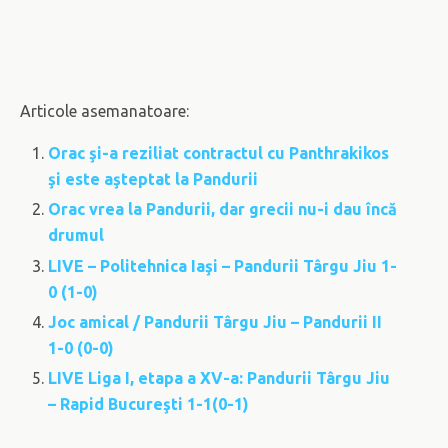
Articole asemanatoare:
Orac şi-a reziliat contractul cu Panthrakikos
şi este aşteptat la Pandurii
Orac vrea la Pandurii, dar grecii nu-i dau încă
drumul
LIVE – Politehnica Iaşi – Pandurii Târgu Jiu 1-
0 (1-0)
Joc amical / Pandurii Târgu Jiu – Pandurii II
1-0 (0-0)
LIVE Liga I, etapa a XV-a: Pandurii Târgu Jiu
– Rapid Bucureşti 1-1(0-1)