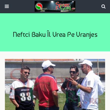
Neftci Baku Îl Vrea Pe Vranjes