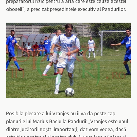
preparatorul fizic pentru a afla care este cauza acestei
oboseli”, a precizat preşedintele executiv al Pandurilor.
Posibila plecare a lui Vranjes nu îi va da peste cap
planurile lui Marius Baciu la Pandurii: „Vranjes este unul
dintre jucătorii noştri importanţi, dar vom vedea, dacă