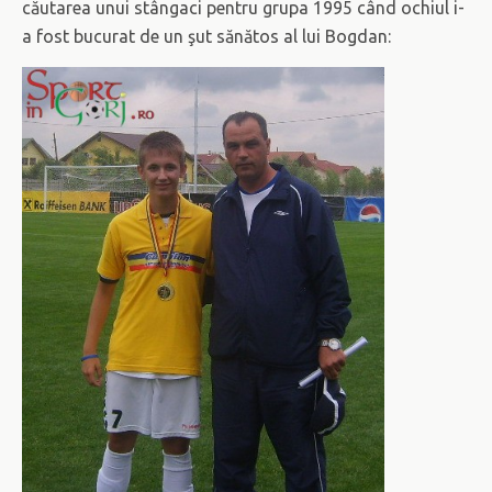
căutarea unui stângaci pentru grupa 1995 când ochiul i-
a fost bucurat de un şut sănătos al lui Bogdan: