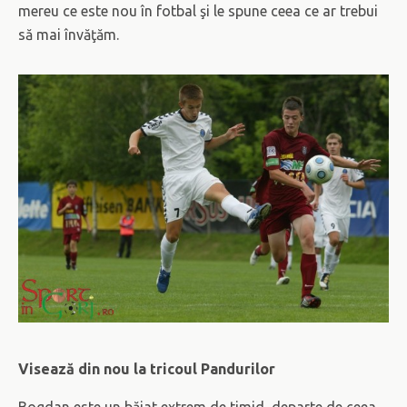
mereu ce este nou în fotbal şi le spune ceea ce ar trebui
să mai învăţăm.
Visează din nou la tricoul Pandurilor
Bogdan este un băiat extrem de timid, departe de ceea