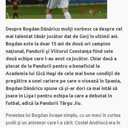
Despre Bogdan Dănăricu mulţi vorbesc ca despre cel
mai talentat tânăr jucător dat de Gorj în ultimii ani.
Bogdan este la doar 15 ani de două ori campion
naţional, Pandurii şi Viitorul Constanţa fiind cele
două echipe care l-au avut ca jucător. Chiar dacă a
plecat de la Pandurii pentru a beneficial la
Academia lui Gică Hagi de cele mai bune condiţii de
pregătire a unei cariere pe care o visează în Spania,
Bogdan Dănăricu spune că şi-ar dori ca mai întâi să
joace în Liga I pentru echipa la care a debutat în
fotbal, adică la Pandurii Târgu Jiu.
Povestea lui Bogdan începe simplu, cu un meci în curtea
şcolii şi un antrenor care l-a zărit. Costel Andriucă era în