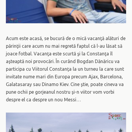
Acum este acasă, se bucură de o mică vacanţă alături de
părinţii care acum nu mai regretă faptul că l-au lăsat să
joace fotbal. Vacanţa este scurtă şi la Constanţa îl
aşteaptă noi provocări. În curând Bogdan Dănăricu va
participa cu Viitorul Constanţa la un turneu la care sunt
invitate nume mari din Europa precum Ajax, Barcelona,
Galatasaray sau Dinamo Kiev. Cine ştie, poate cineva va
pune ochii pe gorjeanul nostru şi-n viitor vom vorbi
despre el ca despre un nou Messi…