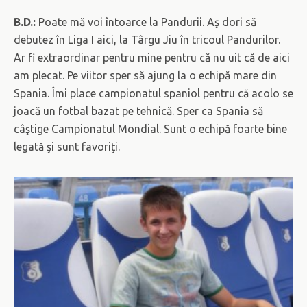
B.D.:
Poate mă voi întoarce la Pandurii. Aş dori să
debutez în Liga I aici, la Târgu Jiu în tricoul Pandurilor.
Ar fi extraordinar pentru mine pentru că nu uit că de aici
am plecat. Pe viitor sper să ajung la o echipă mare din
Spania. Îmi place campionatul spaniol pentru că acolo se
joacă un fotbal bazat pe tehnică. Sper ca Spania să
câştige Campionatul Mondial. Sunt o echipă foarte bine
legată şi sunt favoriţi.