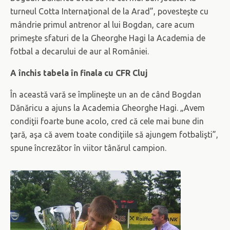
turneul Cotta Internaţional de la Arad”, povesteşte cu
mândrie primul antrenor al lui Bogdan, care acum
primeşte sfaturi de la Gheorghe Hagi la Academia de
fotbal a decarului de aur al României.
A închis tabela în finala cu CFR Cluj
În această vară se împlineşte un an de când Bogdan
Dănăricu a ajuns la Academia Gheorghe Hagi. „Avem
condiţii foarte bune acolo, cred că cele mai bune din
ţară, aşa că avem toate condiţiile să ajungem fotbalişti”,
spune încrezător în viitor tânărul campion.