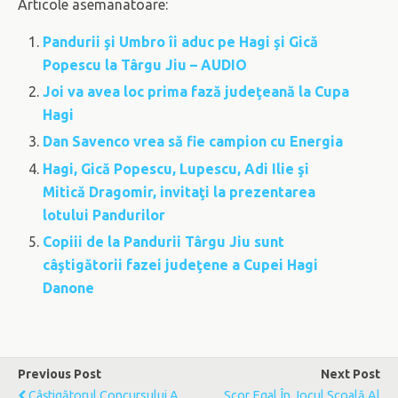
Articole asemanatoare:
Pandurii şi Umbro îi aduc pe Hagi şi Gică
Popescu la Târgu Jiu – AUDIO
Joi va avea loc prima fază judeţeană la Cupa
Hagi
Dan Savenco vrea să fie campion cu Energia
Hagi, Gică Popescu, Lupescu, Adi Ilie şi
Mitică Dragomir, invitaţi la prezentarea
lotului Pandurilor
Copiii de la Pandurii Târgu Jiu sunt
câştigătorii fazei judeţene a Cupei Hagi
Danone
Previous Post
Next Post
Câştigătorul Concursului A
Scor Egal În Jocul Şcoală Al