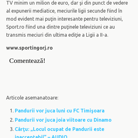
TV minim un milion de euro, dar şi din punct de vedere
al expunerii mediatice, meciurile ligii secunde fiind în
mod evident mai puţin interesante pentru televiziuni,
Sport.ro fiind una dintre puţinele televiziuni ce au
transmis meciuri din ultima ediţie a Ligii a II-a.
www.sportingorj.ro
Comentează!
Articole asemanatoare:
Pandurii vor juca luni cu FC Timişoara
Pandurii vor juca joia viitoare cu Dinamo
Cârţu: „Locul ocupat de Pandurii este
inacceptabil” – AUDIO