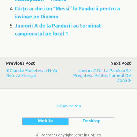
Cârţu ar dori un “Messi” la Pandurii pentru a
învinge pe Dinamo
Juniorii A de la Pandurii au terminat
campionatul pe locul 1
Previous Post
Next Post
Claudiu Fometescu N-Ar
Juniorii C De La Pandurii Se
Refuza Energia
Pregătesc Pentru Turneul De
Zonă
Back to top
Mobile
Desktop
All content Copyright Sport in Gorj .ro