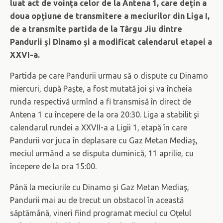
luat act de voinţa celor de la Antena 1, care deţin a
doua opţiune de transmitere a meciurilor din Liga I,
de a transmite partida de la Târgu Jiu dintre
Pandurii şi Dinamo şi a modificat calendarul etapei a
XXVI-a.
Partida pe care Pandurii urmau să o dispute cu Dinamo
miercuri, după Paşte, a fost mutată joi şi va încheia
runda respectivă urmînd a fi transmisă în direct de
Antena 1 cu începere de la ora 20:30. Liga a stabilit şi
calendarul rundei a XXVII-a a Ligii 1, etapă în care
Pandurii vor juca în deplasare cu Gaz Metan Mediaş,
meciul urmând a se disputa duminică, 11 aprilie, cu
începere de la ora 15:00.
Până la meciurile cu Dinamo şi Gaz Metan Mediaş,
Pandurii mai au de trecut un obstacol în această
săptămână, vineri fiind programat meciul cu Oţelul