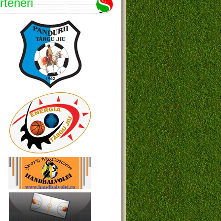
rteneri