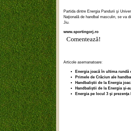
Partida dintre Energia Pandurii şi Unive
Naţională de handbal masculin, se va dis
Jiu.
www.sportingorj.ro
Comentează!
Articole asemanatoare:
Energia joacă în ultima rundă
Primele de Crăciun ale handbali
Handbaliştii de la Energia joac
Handbaliştii de la Energia şi-a
Energia pe locul 3 şi prezenţa