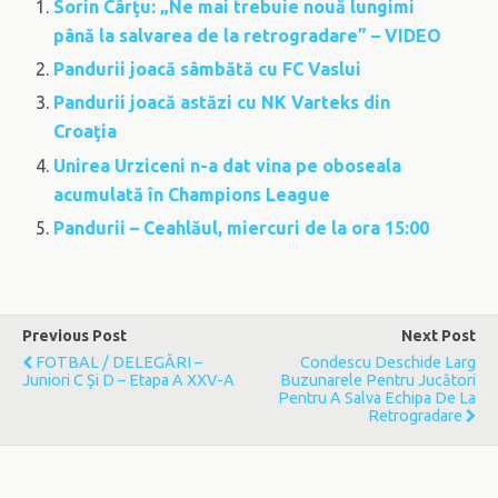
Sorin Cârţu: „Ne mai trebuie nouă lungimi
până la salvarea de la retrogradare” – VIDEO
Pandurii joacă sâmbătă cu FC Vaslui
Pandurii joacă astăzi cu NK Varteks din
Croaţia
Unirea Urziceni n-a dat vina pe oboseala
acumulată în Champions League
Pandurii – Ceahlăul, miercuri de la ora 15:00
Previous Post
Next Post
FOTBAL / DELEGĂRI –
Condescu Deschide Larg
Juniori C Şi D – Etapa A XXV-A
Buzunarele Pentru Jucători
Pentru A Salva Echipa De La
Retrogradare