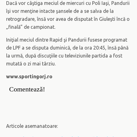
Dacă vor câştiga meciul de miercuri cu Poli Iaşi, Pandurii
îşi vor menţine intacte şansele de a se salva de la
retrogradare, însă vor avea de disputat în Giuleşti încă o
„finală” de campionat.
Iniţial meciul dintre Rapid şi Pandurii fusese programat
de LPF a se disputa duminică, de la ora 20:45, însă până
la urmă, după discuţiile cu televiziunile partida a fost
mutată o zi mai târziu.
www.sportingorj.ro
Comentează!
Articole asemanatoare: