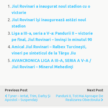
Jiul Rovinari a inaugurat noul stadion cu o
victorie
Jiul Rovinari îşi inaugurează astăzi noul
stadion
Liga a III-a, seria a V-a: Pandurii II – victorie
pe final, Jiul Rovinari – învinşi în minutul 90
Amical Jiul Rovinari – Ralbex Turcineşti,
vineri pe sinteticul de la Târgu Jiu
AVANCRONICA LIGA A III-A, SERIA A V-A /
Jiul Rovinari – Minerul Mehedinţi
Previous Post
Next Post
Tyner – Iertat, Trim, Darby Şi
Pandurii II, Tot Mai Aproape De
Apostol – Suspendaţi
Realizarea Obiectivului