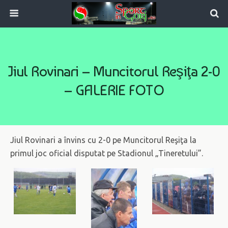
Jiul Rovinari – Muncitorul Reşiţa 2-0
– GALERIE FOTO
Jiul Rovinari a învins cu 2-0 pe Muncitorul Reşiţa la
primul joc oficial disputat pe Stadionul „Tineretului”.