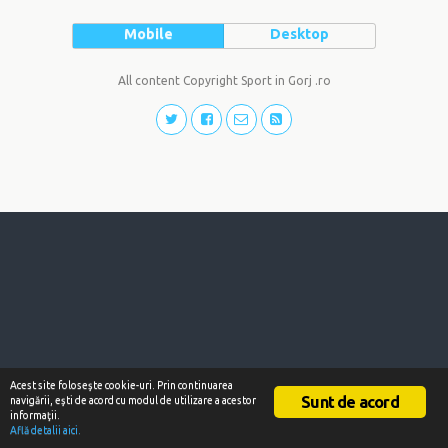
Mobile
Desktop
All content Copyright Sport in Gorj .ro
Acest site foloseşte cookie-uri. Prin continuarea
Sunt de acord
navigării, eşti de acord cu modul de utilizare a acestor
informaţii.
Află detalii aici.