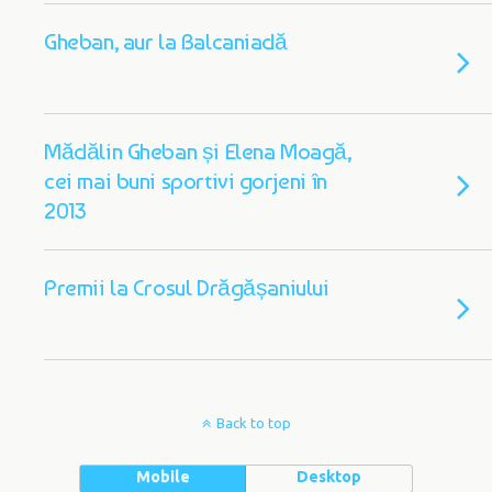
Gheban, aur la Balcaniadă
Mădălin Gheban și Elena Moagă,
cei mai buni sportivi gorjeni în
2013
Premii la Crosul Drăgășaniului
Back to top
Mobile
Desktop