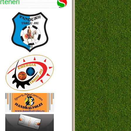
rteneri