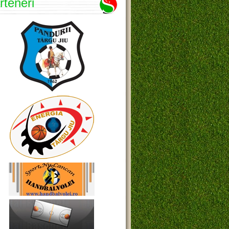
rteneri