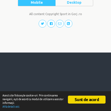
Mobile
Desktop
All content Copyright Sport in Gorj .ro
Acest site foloseşte cookie-uri. Prin continuarea
Sunt de acord
navigării, eşti de acord cu modul de utilizare a acestor
informaţii.
Află detalii aici.