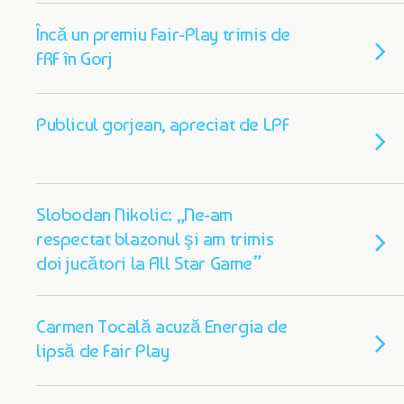
Încă un premiu Fair-Play trimis de
FRF în Gorj
Publicul gorjean, apreciat de LPF
Slobodan Nikolic: „Ne-am
respectat blazonul şi am trimis
doi jucători la All Star Game”
Carmen Tocală acuză Energia de
lipsă de Fair Play