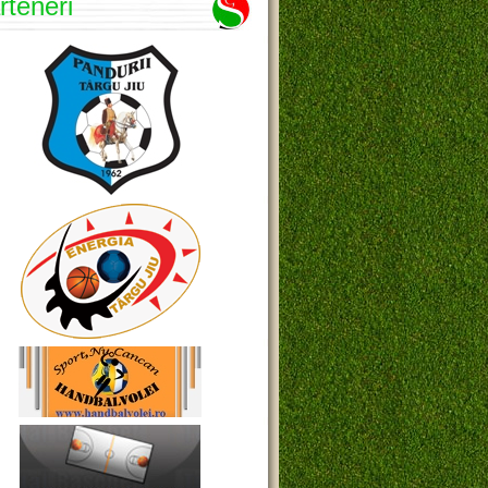
rteneri