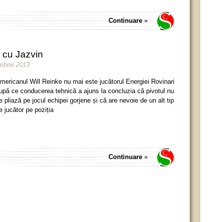
Continuare
»
a cu Jazvin
embrie 2013
mericanul Will Reinke nu mai este jucătorul Energiei Rovinari
upă ce conducerea tehnică a ajuns la concluzia că pivotul nu
e pliază pe jocul echipei gorjene și că are nevoie de un alt tip
e jucător pe poziția
Continuare
»