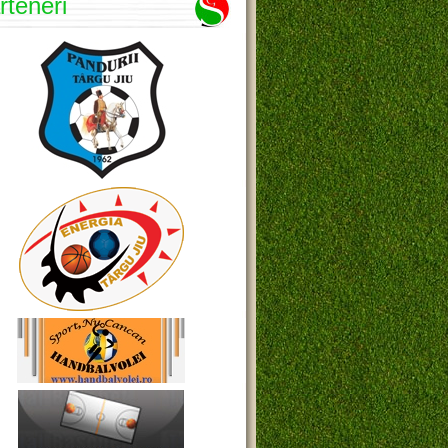
rteneri