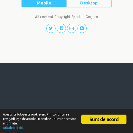
Mobile
Desktop
All content Copyright Sport in Gorj .ro
Acest site foloseşte cookie-uri. Prin continuarea
Sunt de acord
navigării, eşti de acord cu modul de utilizare a acestor
informaţii.
Află detalii aici.