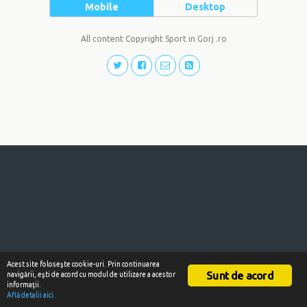
Mobile
Desktop
All content Copyright Sport in Gorj .ro
Acest site foloseşte cookie-uri. Prin continuarea
Sunt de acord
navigării, eşti de acord cu modul de utilizare a acestor
informaţii.
Află detalii aici.