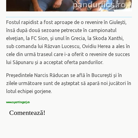
Fostul rapidist a fost aproape de o revenire în Giulești,
însă după două sezoane petrecute în campionatul
elvețian, la FC Sion, și unul în Grecia, la Skoda Xanthi,
sub comanda lui Răzvan Lucescu, Ovidiu Herea a ales în
cele din urmă traseul care i-a oferit o revenire de succes
lui Săpunaru și a acceptat oferta pandurilor.
Președintele Narcis Răducan se află în București și în
zilele următoare sunt de așteptat să apară noi jucători în
lotul echipei gorjene.
www.sportingorj.ro
Comentează!