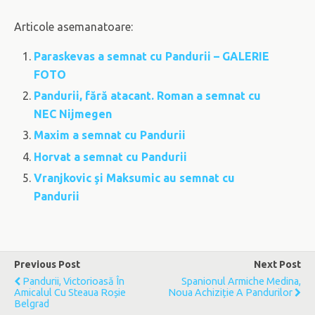
Articole asemanatoare:
Paraskevas a semnat cu Pandurii – GALERIE
FOTO
Pandurii, fără atacant. Roman a semnat cu
NEC Nijmegen
Maxim a semnat cu Pandurii
Horvat a semnat cu Pandurii
Vranjkovic şi Maksumic au semnat cu
Pandurii
Previous Post
Next Post
Pandurii, Victorioasă În
Spanionul Armiche Medina,
Amicalul Cu Steaua Roșie
Noua Achiziție A Pandurilor
Belgrad