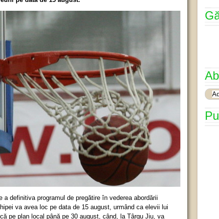
Gă
Ab
Pu
 a definitiva programul de pregătire în vederea abordării
hipei va avea loc pe data de 15 august, urmând ca elevii lui
ă pe plan local până pe 30 august, când, la Târgu Jiu, va