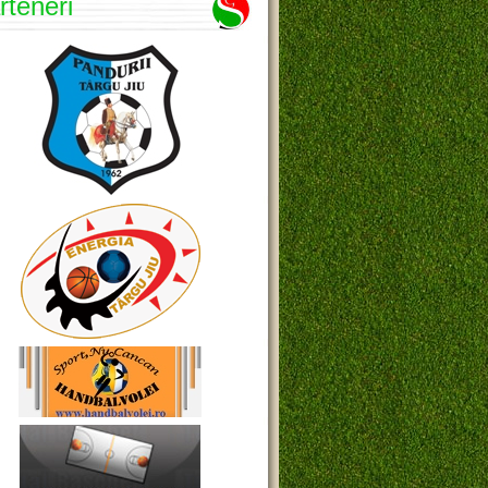
rteneri