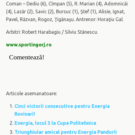
Coman – Dediu (6), Cîmpan (5), R. Marian (4), Adomnicăi
(4), Lazăr (2), Savic (2), Bursuc (1), Ştef (1), Alisie, Ignat,
Pavel, Răzvan, Rogoz, Ţigănaşu. Antrenor: Horaţiu Gal.
Arbitri: Robert Harabagiu / Silviu Stănescu.
www.sportingorj.ro
Comentează!
Articole asemanatoare:
Cinci victorii consecutive pentru Energia
Rovinari!
Energia, locul 3 la Cupa Politehnica
Triunghiular amical pentru Energia Pandurii