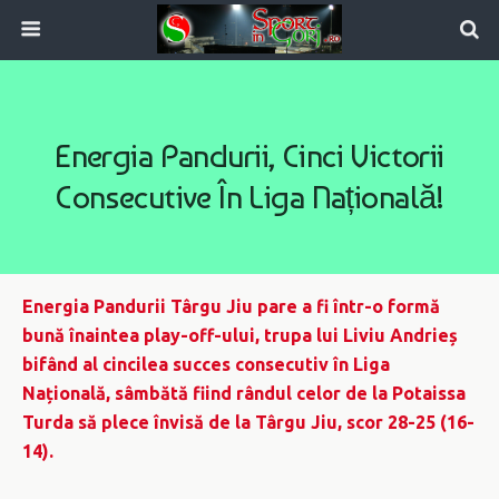
Energia Pandurii, Cinci Victorii
Consecutive În Liga Națională!
Energia Pandurii Târgu Jiu pare a fi într-o formă
bună înaintea play-off-ului, trupa lui Liviu Andrieș
bifând al cincilea succes consecutiv în Liga
Națională, sâmbătă fiind rândul celor de la Potaissa
Turda să plece învisă de la Târgu Jiu, scor 28-25 (16-
14).