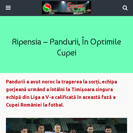
Ripensia – Pandurii, În Optimile
Cupei
Pandurii a avut noroc la tragerea la sorți, echipa
gorjeană urmând a întâlni la Timișoara singura
echipă din Liga a V-a calificată în această fază a
Cupei României la fotbal.