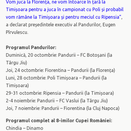
Vom juca la Florența, ne vom întoarce în țară la
Timișoara pentru a juca în campionat cu Poli și probabil
vom rămâne la Timișoara și pentru meciul cu Ripensia”
,
a declarat președintele executiv al Pandurilor, Eugen
Pîrvulescu.
Programul Pandurilor:
Duminică, 20 octombrie: Pandurii – FC Botoșani (la
Târgu Jiu)
Joi, 24 octombrie: Fiorentina – Pandurii (la Florența)
Luni, 28 octombrie: Poli Timișoara – Pandurii (la
Timișoara)
29-31 octombrie: Ripensia – Pandurii (la Timișoara)
2-4 noiembrie: Pandurii – FC Vaslui (la Târgu Jiu)
Joi, 7 noiembrie: Pandurii – Fiorentina (la Cluj Napoca)
Programul complet al 8-imilor Cupei României:
Chindia – Dinamo