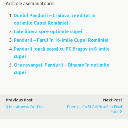
Articole asemanatoare:
Duelul Pandurii – Craiova, reeditat în
optimile Cupei României
Cale liberă spre optimile cupei
Pandurii – Farul în 16-imile Cupei României
Pandurii joacă acasă cu FC Braşov în 8-imile
cupei
Ora revanșei, Pandurii – Dinamo în optimile
cupei
Previous Post
Next Post
Maratoniști De Top!
Energia, Ca Și Calificată În Final
Four