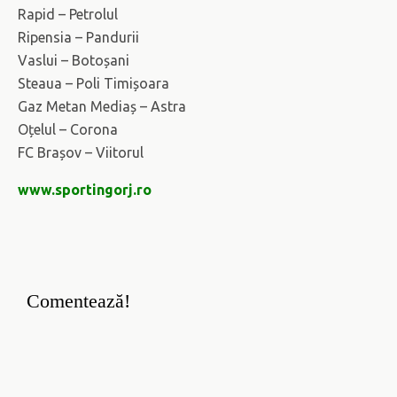
Rapid – Petrolul
Ripensia – Pandurii
Vaslui – Botoșani
Steaua – Poli Timișoara
Gaz Metan Mediaș – Astra
Oțelul – Corona
FC Brașov – Viitorul
www.sportingorj.ro
Comentează!