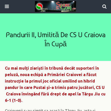
Pandurii II, Umilită De CS U Craiova
În Cupă
Cu mai mulți ziariști în tribună decât suporteri în
peluză, noua echipă a Primăriei Craiovei a făcut
instrucție la primul joc oficial umilind un hibrid
pandur în care Pustai și-a trimis patru jucători, CS U
Craiova învingând fără drept de apel la Târgu Jiu cu
6-1 (1-0).
Craiovenii s-au simțit ca acasă la Târgu Jiu, asta și