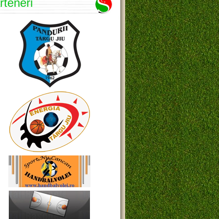
rteneri