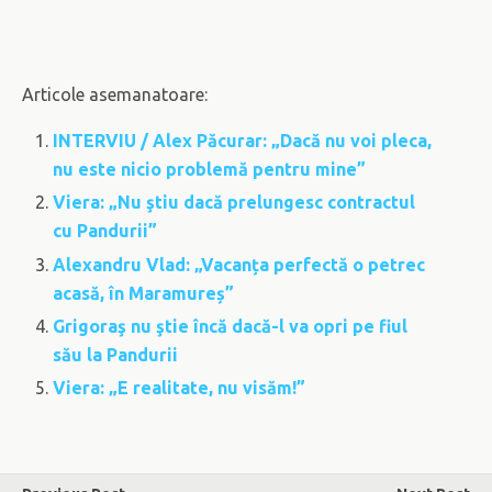
Articole asemanatoare:
INTERVIU / Alex Păcurar: „Dacă nu voi pleca,
nu este nicio problemă pentru mine”
Viera: „Nu ştiu dacă prelungesc contractul
cu Pandurii”
Alexandru Vlad: „Vacanța perfectă o petrec
acasă, în Maramureș”
Grigoraş nu ştie încă dacă-l va opri pe fiul
său la Pandurii
Viera: „E realitate, nu visăm!”