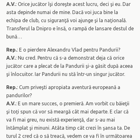
A.V.
: Orice jucător îşi doreşte acest lucru, deci şi eu. Dar
asta depinde numai de mine. Dacă voi juca bine la
echipa de club, cu siguranţă voi ajunge şi la naţională.
Transferul la Dnipro e însă, o rampă de lansare destul de
bună…
Rep.
: E o pierdere Alexandru Vlad pentru Pandurii?
A.V.
: Nu cred. Pentru că s-a demonstrat deja că orice
jucător care a plecat de la Pandurii şi-a găsit după aceea
şi înlocuitor. Iar Pandurii nu stă într-un singur jucător.
Rep.
: Cum priveşti apropiata aventură europeană a
pandurilor?
A.V.
: E un mare succes, o premieră. Am vorbit cu băieţii
şi toți spun că vor să meargă cât mai departe. E clar că
va fi mai greu, nu există experienţă, dar s-au mai
întâmplat şi minuni. Atâta timp cât crezi în şansa ta. De
turul 2 cred că o să treacă, vedem ce va fi în următoarea