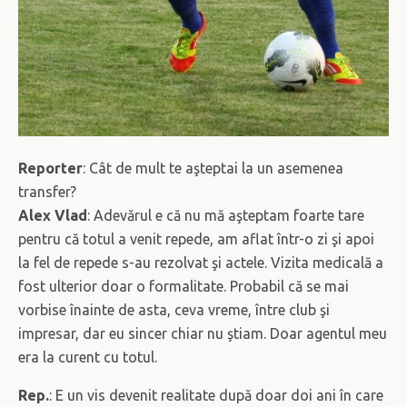
Reporter
: Cât de mult te aşteptai la un asemenea
transfer?
Alex Vlad
: Adevărul e că nu mă aşteptam foarte tare
pentru că totul a venit repede, am aflat într-o zi şi apoi
la fel de repede s-au rezolvat şi actele. Vizita medicală a
fost ulterior doar o formalitate. Probabil că se mai
vorbise înainte de asta, ceva vreme, între club şi
impresar, dar eu sincer chiar nu ştiam. Doar agentul meu
era la curent cu totul.
Rep.
: E un vis devenit realitate după doar doi ani în care