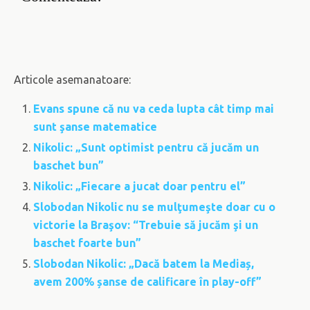
Articole asemanatoare:
Evans spune că nu va ceda lupta cât timp mai
sunt şanse matematice
Nikolic: „Sunt optimist pentru că jucăm un
baschet bun”
Nikolic: „Fiecare a jucat doar pentru el”
Slobodan Nikolic nu se mulţumeşte doar cu o
victorie la Braşov: “Trebuie să jucăm şi un
baschet foarte bun”
Slobodan Nikolic: „Dacă batem la Mediaș,
avem 200% șanse de calificare în play-off”