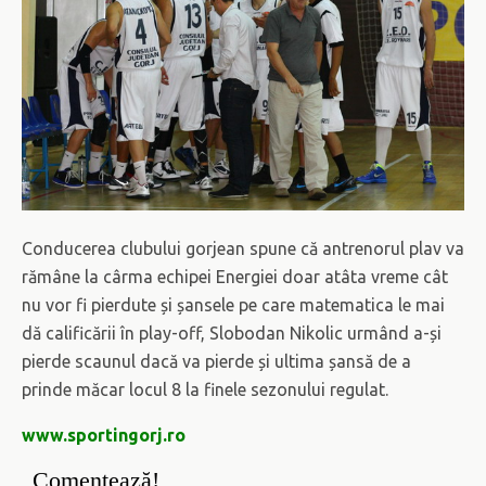
Conducerea clubului gorjean spune că antrenorul plav va
rămâne la cârma echipei Energiei doar atâta vreme cât
nu vor fi pierdute și șansele pe care matematica le mai
dă calificării în play-off, Slobodan Nikolic urmând a-și
pierde scaunul dacă va pierde și ultima șansă de a
prinde măcar locul 8 la finele sezonului regulat.
www.sportingorj.ro
Comentează!