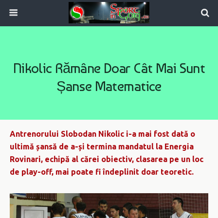
Nikolic Rămâne Doar Cât Mai Sunt
Șanse Matematice
Antrenorului Slobodan Nikolic i-a mai fost dată o
ultimă șansă de a-și termina mandatul la Energia
Rovinari, echipă al cărei obiectiv, clasarea pe un loc
de play-off, mai poate fi îndeplinit doar teoretic.