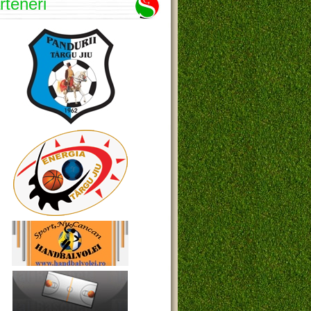
rteneri