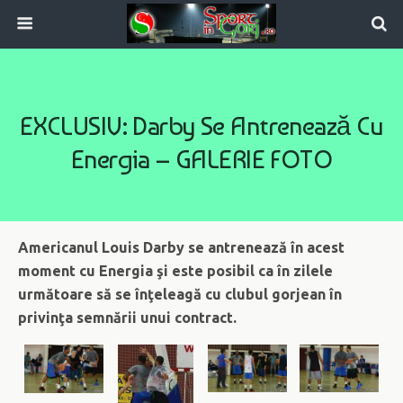
EXCLUSIV: Darby Se Antrenează Cu
Energia – GALERIE FOTO
Americanul Louis Darby se antrenează în acest
moment cu Energia şi este posibil ca în zilele
următoare să se înţeleagă cu clubul gorjean în
privinţa semnării unui contract.