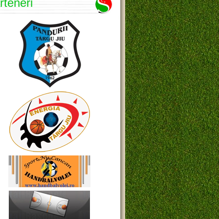
rteneri