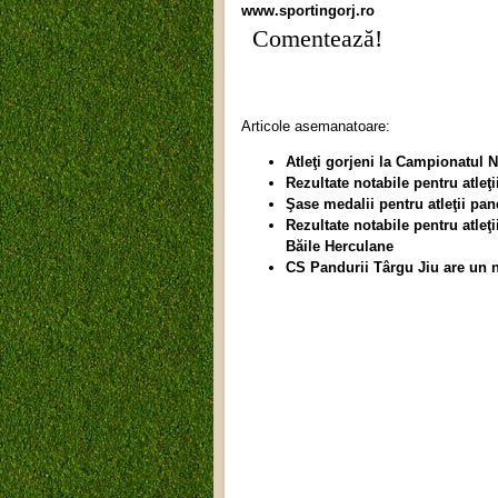
www.sportingorj.ro
Comentează!
Articole asemanatoare:
Atleţi gorjeni la Campionatul N
Rezultate notabile pentru atleţi
Şase medalii pentru atleţii pa
Rezultate notabile pentru atleţ
Băile Herculane
CS Pandurii Târgu Jiu are un 