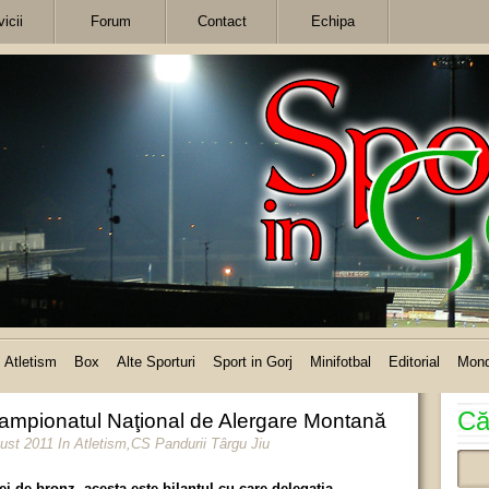
icii
Forum
Contact
Echipa
Atletism
Box
Alte Sporturi
Sport in Gorj
Minifotbal
Editorial
Mon
Că
 Campionatul Naţional de Alergare Montană
gust 2011
In
Atletism
,
CS Pandurii Târgu Jiu
trei de bronz, acesta este bilanţul cu care delegaţia