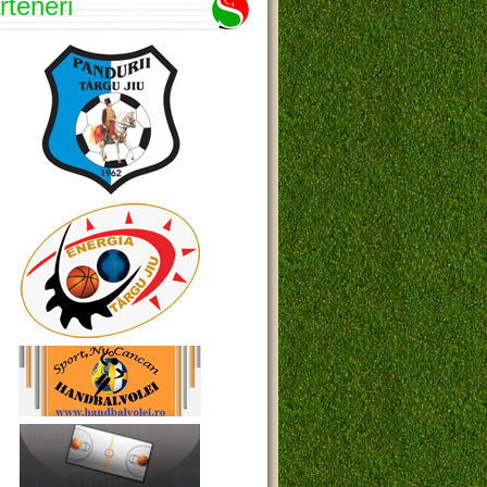
rteneri