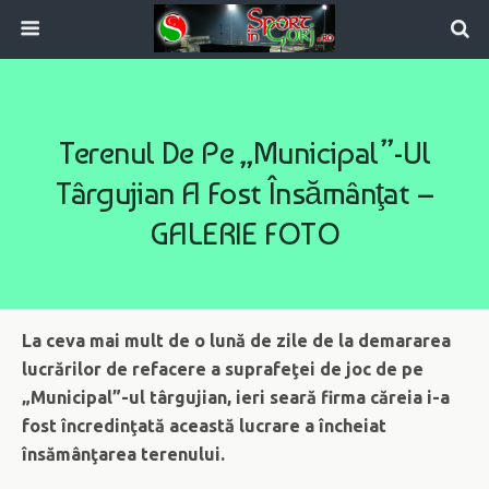
Terenul De Pe „Municipal”-Ul
Târgujian A Fost Însămânţat –
GALERIE FOTO
La ceva mai mult de o lună de zile de la demararea
lucrărilor de refacere a suprafeţei de joc de pe
„Municipal”-ul târgujian, ieri seară firma căreia i-a
fost încredinţată această lucrare a încheiat
însămânţarea terenului.