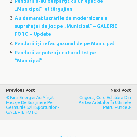
Pandurii s-au despărţit cu un eşec de
„Municipal”-ul târgujian
Au demarat lucrările de modernizare a
suprafeţei de joc pe „Municipal” – GALERIE
FOTO – Update
Pandurii îşi refac gazonul de pe Municipal
Pandurii ar putea juca turul tot pe
“Municipal”
Previous Post
Next Post
Fanii Energiei Au Afişat
Grigoraş Cere Echilibru Din
Mesaje De Susţinere Pe
Partea Arbitrilor În Ultimele
Geamurile Sălii Sporturilor -
Patru Runde
GALERIE FOTO