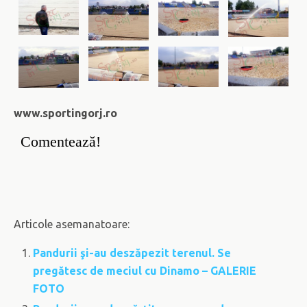
www.sportingorj.ro
Comentează!
Articole asemanatoare:
Pandurii şi-au deszăpezit terenul. Se
pregătesc de meciul cu Dinamo – GALERIE
FOTO