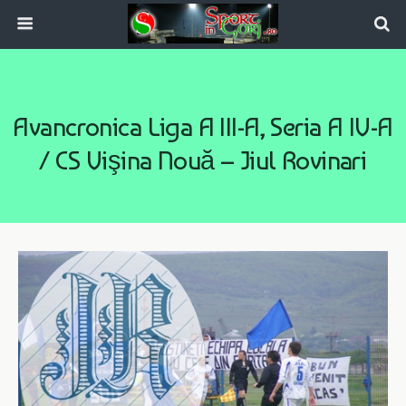
Avancronica Liga A III-A, Seria A IV-A
/ CS Vişina Nouă – Jiul Rovinari