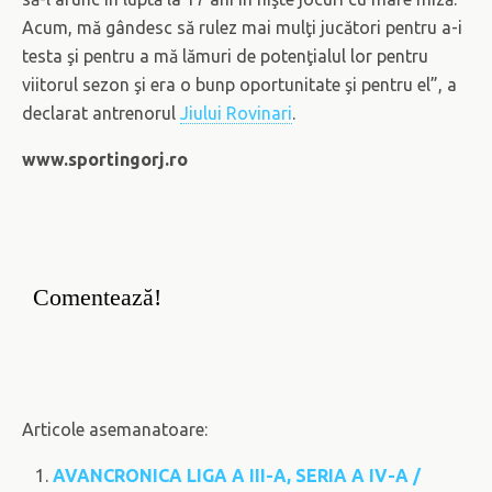
Acum, mă gândesc să rulez mai mulţi jucători pentru a-i
testa şi pentru a mă lămuri de potenţialul lor pentru
viitorul sezon şi era o bunp oportunitate şi pentru el”, a
declarat antrenorul
Jiului Rovinari
.
www.sportingorj.ro
Comentează!
Articole asemanatoare:
AVANCRONICA LIGA A III-A, SERIA A IV-A /