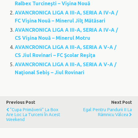
Ralbex Turcineşti – Vişina Nouă
AVANCRONICA LIGA A III-A, SERIA A IV-A /
FC Vişina Nouă – Minerul Jilţ Mătăsari
AVANCRONICA LIGA A III-A, SERIA A IV-A /
CS Vişina Nouă – Minerul Motru
AVANCRONICA LIGA A III-A, SERIA A V-A /
CS Jiul Rovinari – FC Şcolar Reşiţa
AVANCRONICA LIGA A III-A, SERIA A V-A /
Naţional Sebiş – Jiul Rovinari
Previous Post
Next Post
“Cupa Primăverii” La Box
Egal Pentru Pandurii II La
Are Loc La Turceni În Acest
Râmnicu Vâlcea
Weekend