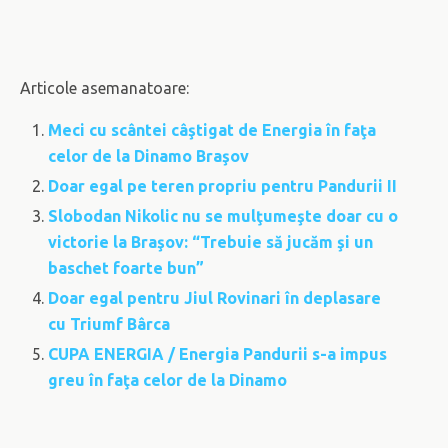
Articole asemanatoare:
Meci cu scântei câştigat de Energia în faţa
celor de la Dinamo Braşov
Doar egal pe teren propriu pentru Pandurii II
Slobodan Nikolic nu se mulţumeşte doar cu o
victorie la Braşov: “Trebuie să jucăm şi un
baschet foarte bun”
Doar egal pentru Jiul Rovinari în deplasare
cu Triumf Bârca
CUPA ENERGIA / Energia Pandurii s-a impus
greu în faţa celor de la Dinamo