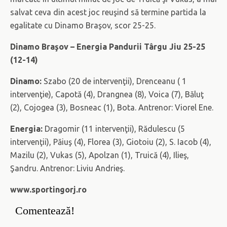
salvat ceva din acest joc reuşind să termine partida la
egalitate cu Dinamo Braşov, scor 25-25.
Dinamo Braşov – Energia Pandurii Târgu Jiu 25-25
(12-14)
Dinamo:
Szabo (20 de intervenţii), Drenceanu ( 1
intervenţie), Capotă (4), Drangnea (8), Voica (7), Băluţ
(2), Cojogea (3), Bosneac (1), Bota. Antrenor: Viorel Ene.
Energia:
Dragomir (11 intervenţii), Rădulescu (5
intervenţii), Păiuş (4), Florea (3), Giotoiu (2), S. Iacob (4),
Mazilu (2), Vukas (5), Apolzan (1), Truică (4), Ilieş,
Şandru. Antrenor: Liviu Andrieş.
www.sportingorj.ro
Comentează!