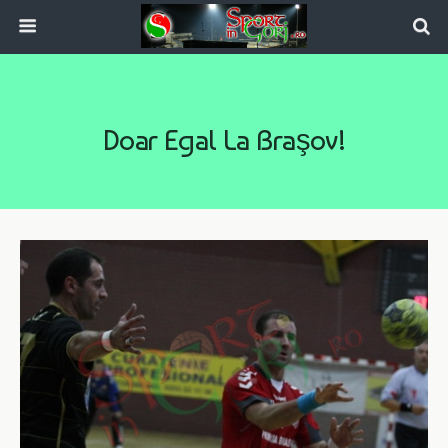
Doar Egal La Braşov!