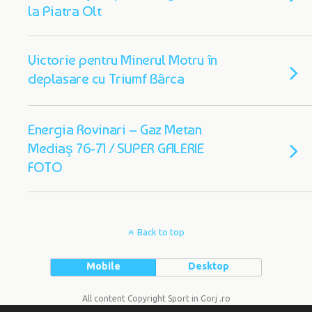
la Piatra Olt
Victorie pentru Minerul Motru în
deplasare cu Triumf Bârca
Energia Rovinari – Gaz Metan
Mediaş 76-71 / SUPER GALERIE
FOTO
Back to top
Mobile
Desktop
All content Copyright Sport in Gorj .ro