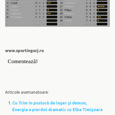
www.sportingorj.ro
Comentează!
Articole asemanatoare:
Cu Trim în postură de înger şi demon,
Energia a pierdut dramatic cu Elba Timişoara