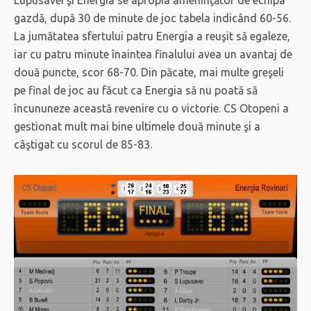
gazdă, după 30 de minute de joc tabela indicând 60-56.
La jumătatea sfertului patru Energia a reuşit să egaleze,
iar cu patru minute înaintea finalului avea un avantaj de
două puncte, scor 68-70. Din păcate, mai multe greşeli
pe final de joc au făcut ca Energia să nu poată să
încununeze această revenire cu o victorie. CS Otopeni a
gestionat mult mai bine ultimele două minute şi a
câştigat cu scorul de 85-83.