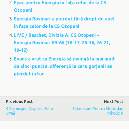
Eşec pentru Energia în faţa celor de la CS
Otopeni
Energia Rovinari a pierdut fără drept de apel
în faţa celor de la CS Otopeni
LIVE / Baschet, Divizia A: CS Otopeni –
Energia Rovinari 89-66 (18-17, 26-16, 26-21,
19-12)
Evans a vrut ca Energia să învingă la mai mult
de cinci puncte, diferenţă la care gorjenii au
pierdut în tur
Previous Post
Next Post
Stromajer, Dispărut Fără
Ultimatum Pentru Slobodan
Urmă
Nikolic