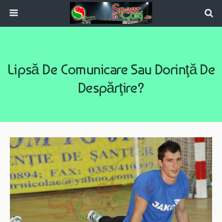
Lipsă De Comunicare Sau Dorinţă De
Despărţire?