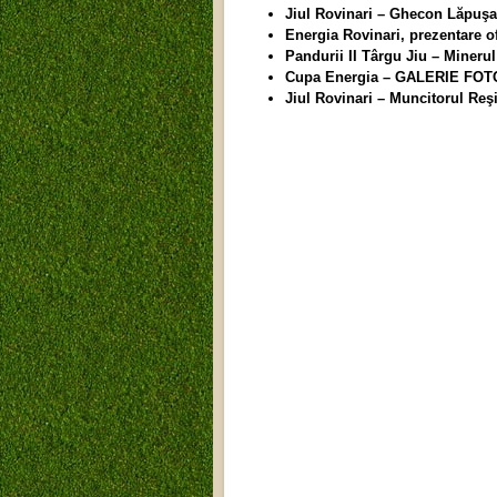
Jiul Rovinari – Ghecon Lăpuş
Energia Rovinari, prezentare
Pandurii II Târgu Jiu – Mineru
Cupa Energia – GALERIE FOT
Jiul Rovinari – Muncitorul Re