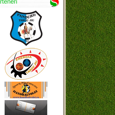
rteneri