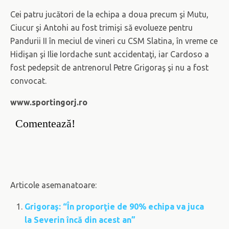
Cei patru jucători de la echipa a doua precum şi Mutu,
Ciucur şi Antohi au fost trimişi să evolueze pentru
Pandurii II în meciul de vineri cu CSM Slatina, în vreme ce
Hidişan şi Ilie Iordache sunt accidentaţi, iar Cardoso a
fost pedepsit de antrenorul Petre Grigoraş şi nu a fost
convocat.
www.sportingorj.ro
Comentează!
Articole asemanatoare:
Grigoraş: “În proporţie de 90% echipa va juca
la Severin încă din acest an”