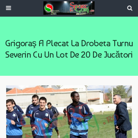
Grigoraş A Plecat La Drobeta Turnu
Severin Cu Un Lot De 20 De Jucători