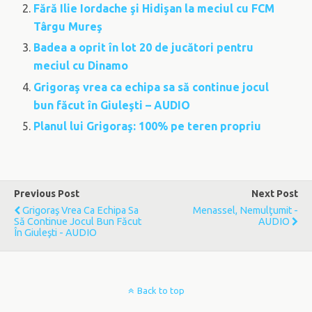
Fără Ilie Iordache şi Hidişan la meciul cu FCM
Târgu Mureş
Badea a oprit în lot 20 de jucători pentru
meciul cu Dinamo
Grigoraş vrea ca echipa sa să continue jocul
bun făcut în Giuleşti – AUDIO
Planul lui Grigoraş: 100% pe teren propriu
Previous Post
Next Post
Grigoraş Vrea Ca Echipa Sa
Menassel, Nemulţumit -
Să Continue Jocul Bun Făcut
AUDIO
În Giuleşti - AUDIO
Back to top