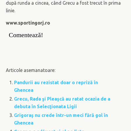
după runda a cincea, când Grecu a fost trecut în prima
linie.
www.sportingorj.ro
Comentează!
Articole asemanatoare:
Pandurii au rezistat doar o repriză în
Ghencea
Grecu, Rada şi Pleaşcă au ratat ocazia de a
debuta în Selecţionata Ligii
Grigoraş nu crede într-un meci fără gol în
Ghencea