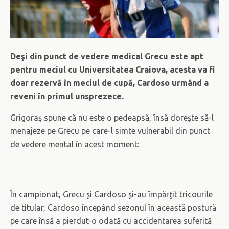
Deşi din punct de vedere medical Grecu este apt
pentru meciul cu Universitatea Craiova, acesta va fi
doar rezervă în meciul de cupă, Cardoso urmând a
reveni în primul unsprezece.
Grigoraş spune că nu este o pedeapsă, însă doreşte să-l
menajeze pe Grecu pe care-l simte vulnerabil din punct
de vedere mental în acest moment:
În campionat, Grecu şi Cardoso şi-au împărţit tricourile
de titular, Cardoso începând sezonul în această postură
pe care însă a pierdut-o odată cu accidentarea suferită