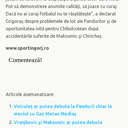
Pot să demonstreze anumite calităţi, să joace cu curaj.
Dacă nu ai curaj fotbalul nu te răsplăteşte”, a declarat
Grigoraş despre problemele de lot ale Pandurilor şi de
oportunitatea ivită pentru Chibulcutean după
accidentările suferite de Maksumic şi Chiricheş.
www.sportingorj.ro
Comentează!
Articole asemanatoare:
Voiculeţ ar putea debuta la Pandurii chiar la
meciul cu Gaz Metan Mediaş
Vranjkovic şi Maksumic ar putea debuta