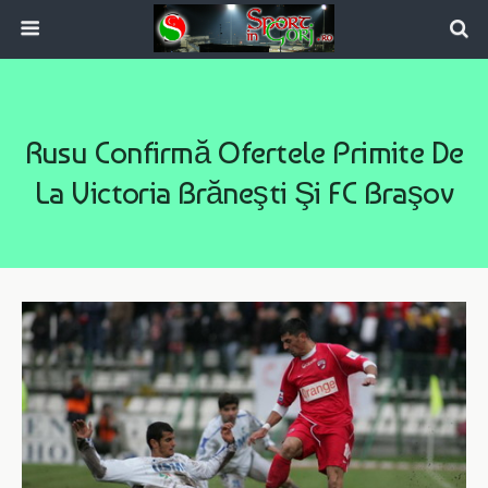
Rusu Confirmă Ofertele Primite De
La Victoria Brăneşti Şi FC Braşov