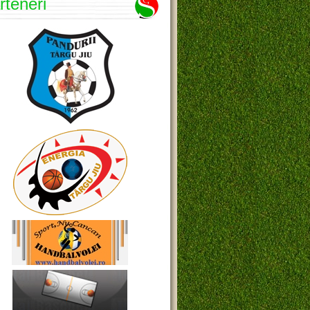
rteneri