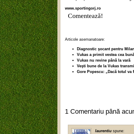
www.sportingorj.ro
Comentează!
Articole asemanatoare:
Diagnostic şocant pentru Milan
Vukas a primit vestea cea bun
Vukas nu revine până la vară
Veşti bune de la Vukas transm
Gore Popescu: „Dacă totul va fi
1 Comentariu până ac
laurentiu
spune: