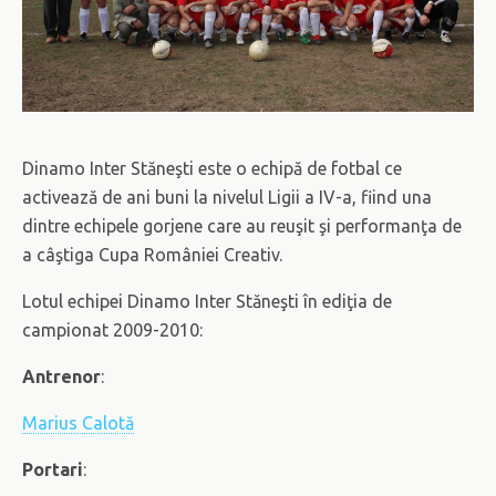
Dinamo Inter Stăneşti este o echipă de fotbal ce
activează de ani buni la nivelul Ligii a IV-a, fiind una
dintre echipele gorjene care au reuşit şi performanţa de
a câştiga Cupa României Creativ.
Lotul echipei Dinamo Inter Stăneşti în ediţia de
campionat 2009-2010:
Antrenor
:
Marius Calotă
Portari
: