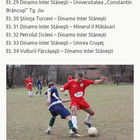
Et. 29 Dinamo Inter Stăneşti – Universitatea „Constantin
Brâncuşi” Tg. Jiu
Et. 30 Ştiinţa Turceni – Dinamo Inter Stăneşti
Et. 31 Dinamo Inter Stăneşti – Minerul II Mătăsari
Et. 32 Petrolul Ţicleni – Dinamo Inter Stăneşti
Et. 33 Dinamo Inter Stăneşti – Unirea Cruşeţ
Et. 34 Vulturii Fărcăşeşti – Dinamo Inter Stăneşti