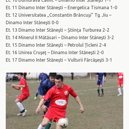
Et. 10 Dumbrava Câlnic – Dinamo Inter Stăneşti 1-1
Et. 11 Dinamo Inter Stăneşti – Energetica Tismana 1-0
Et. 12 Universitatea „Constantin Brâncuşi” Tg. Jiu –
Dinamo Inter Stăneşti 0-0
Et. 13 Dinamo Inter Stăneşti – Ştiinţa Turburea 2-2
Et. 14 Minerul II Mătăsari – Dinamo Inter Stăneşti 3-2
Et. 15 Dinamo Inter Stăneşti – Petrolul Ţicleni 2-4
Et. 16 Unirea Cruşeţ – Dinamo Inter Stăneşti 2-0
Et. 17 Dinamo Inter Stăneşti – Vulturii Fărcăşeşti 3-1