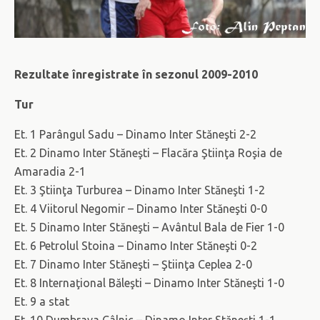
Rezultate înregistrate în sezonul 2009-2010
Tur
Et. 1 Parângul Sadu – Dinamo Inter Stăneşti 2-2
Et. 2 Dinamo Inter Stăneşti – Flacăra Ştiinţa Roşia de
Amaradia 2-1
Et. 3 Ştiinţa Turburea – Dinamo Inter Stăneşti 1-2
Et. 4 Viitorul Negomir – Dinamo Inter Stăneşti 0-0
Et. 5 Dinamo Inter Stăneşti – Avântul Bala de Fier 1-0
Et. 6 Petrolul Stoina – Dinamo Inter Stăneşti 0-2
Et. 7 Dinamo Inter Stăneşti – Ştiinţa Ceplea 2-0
Et. 8 Internaţional Băleşti – Dinamo Inter Stăneşti 1-0
Et. 9 a stat