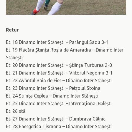
Retur
Et. 18 Dinamo Inter Stăneşti – Parângul Sadu 0-1
Et. 19 Flacăra Ştiinţa Roşia de Amaradia – Dinamo Inter
Stăneşti
Et. 20 Dinamo Inter Stăneşti – Ştiinţa Turburea 2-0
Et. 21 Dinamo Inter Stăneşti – Viitorul Negomir 3-1
Et. 22 Avântul Baia de Fier – Dinamo Inter Stăneşti
Et. 23 Dinamo Inter Stăneşti – Petrolul Stoina
Et. 24 Ştiinţa Ceplea – Dinamo Inter Stăneşti
Et. 25 Dinamo Inter Stăneşti – Internaţional Băleşti
Et. 26 stă
Et. 27 Dinamo Inter Stăneşti – Dumbrava Câlnic
Et. 28 Energetica Tismana – Dinamo Inter Stăneşti