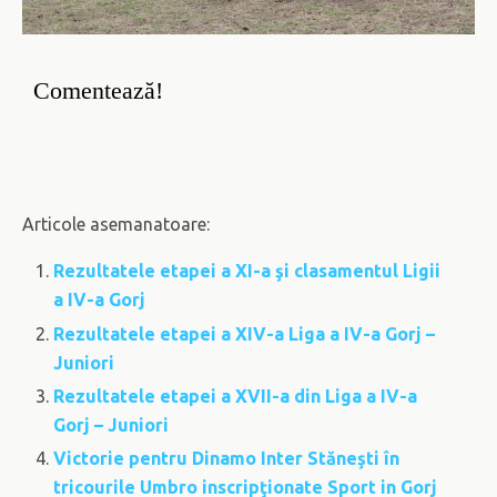
Comentează!
Articole asemanatoare:
Rezultatele etapei a XI-a şi clasamentul Ligii
a IV-a Gorj
Rezultatele etapei a XIV-a Liga a IV-a Gorj –
Juniori
Rezultatele etapei a XVII-a din Liga a IV-a
Gorj – Juniori
Victorie pentru Dinamo Inter Stăneşti în
tricourile Umbro inscripţionate Sport in Gorj