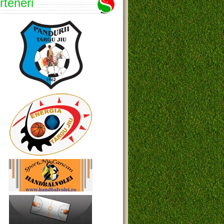
rteneri