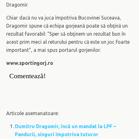
Dragomir.
Chiar dacă nu va juca împotriva Bucovinei Suceava,
Dragomir spune că echipa gorjeană poate să obţină un
rezultat favorabil: “Sper să obţinem un rezultat bun în
acest prim meci al returului pentru că este un joc foarte
important”, a mai spus portarul gorjenilor.
www.sportingorj.ro
Comentează!
Articole asemanatoare:
Dumitru Dragomir, încă un mandat la LPF –
Pandurii, singuri împotriva tuturor