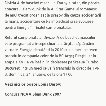
Divizia A de baschet masculin. Darby a ratat, din păcate,
concursul slam-dunk de la All Star Game-ul românesc
de anul trecut organizat la Braşov din cauza accidentării
la mână, accidentare ce l-a împiedicat şi să evolueze
pentru Energia în finalul campionatului.
Returul campionatului Diviziei A de baschet masculin
este programat a începe chiar la sfârşitul săptămânii
viitoare, Energia debutând în 2010 cu un meci pe teren
propriu în compania celor de la BC Argeş Piteşti, iar în
etapa a XVII-a va întâlni în deplasare pe Steaua Turabo
Bucureşti într-un meci ce va fi transmis în direct de TVR
3, duminică, 24 ianuarie, de la ora 17:00.
Vezi aici ce poate Louis Darby:
Concurs NCAA Slam Dunk 2007