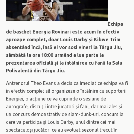
Echipa
de baschet Energia Rovinari este acum în efectiv
aproape complet, doar Louis Darby şi Kibwe Trim
absentând încă, însă ei vor sosi vineri la Târgu Jiu,
sâmbătă la ora 18:00 urmând a lua parte la
prezentarea oficială şi la întâlnirea cu fanii la Sala
Polivalentă din Târgu Jiu.
Antrenorul Theo Evans a decis ca imediat ce echipa va fi
în efectiv complet să organizeze o întâlnire cu suporterii
Energiei, o acţiune ce va cuprinde o sesiune de
autografe, discuţii între jucători şi fani, dar mai ales şi
un concurs demonstrativ de slam-dunk-uri, concurs la
care va participa şi Louis Darby, unul dintre cei mai
spectaculoşi jucători ce au evoluat sezonul trecut în