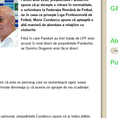
spune că-şi doreşte o intrare în normalitate,
Gă
o schimbare la Federaţia Română de Fotbal,
iar în ceea ce priveşte Liga Profesionistă de
Fotbal, Marin Condescu spune că aşteaptă o
altă manieră de abordare a relaţiilor cu
cluburile.
Felul în care Pandurii au fost trataţi de LPF este
Ab
acuzat în mod direct de preşedintele Pandurilor,
iar Dumitru Dragomir este făcut direct
Pu
 că este un personaj care se reorientează rapid, seara
afirmate dimineaţa şi că acesta se apropie de ora scadenţei:
au personal, preşedintele Condescu spune că ar trebui plătite