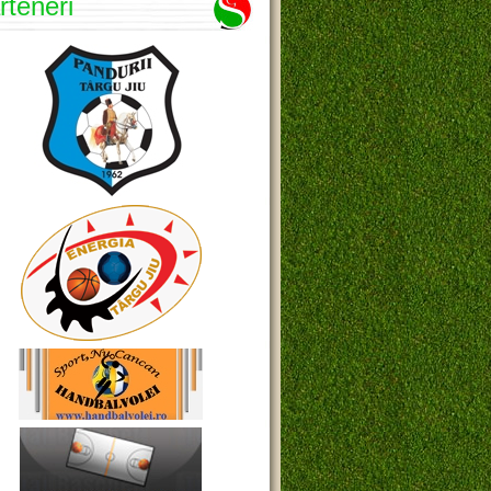
rteneri