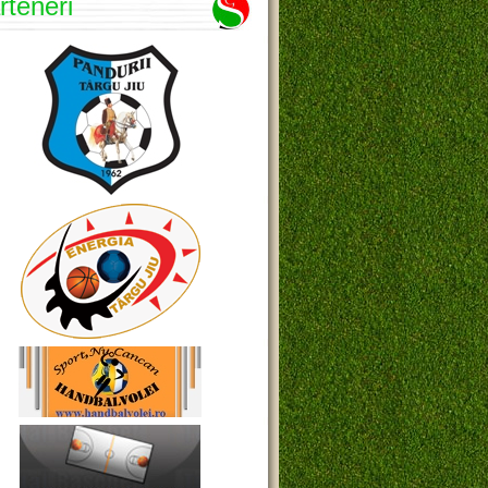
rteneri