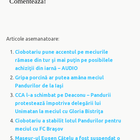
Comentează!
Articole asemanatoare:
Ciobotariu pune accentul pe meciurile
rămase din tur şi mai puţin pe posibilele
achiziţii din iarnă – AUDIO
Gripa porcină ar putea amâna meciul
Pandurilor de la Iaşi
CCA l-a schimbat pe Deaconu – Pandurii
protestează împotriva delegării lui
Unimatan la meciul cu Gloria Bistriţa
Ciobotariu a stabilit lotul Pandurilor pentru
meciul cu FC Braşov
Maseur-ul Eugen Căţelu a fost suspendat o