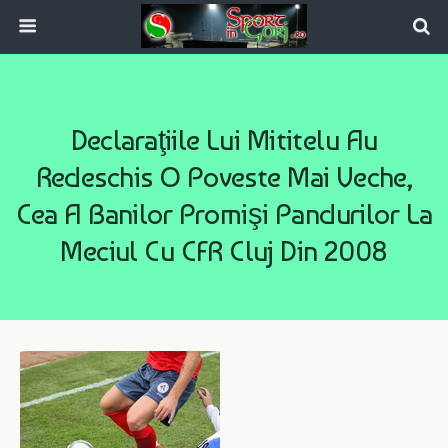
Declaraţiile Lui Mititelu Au
Redeschis O Poveste Mai Veche,
Cea A Banilor Promişi Pandurilor La
Meciul Cu CFR Cluj Din 2008